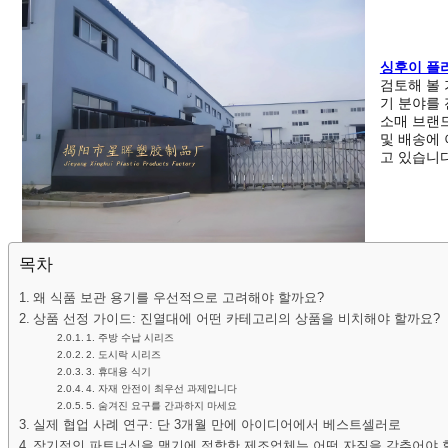
싱후이 플
검토해 볼 
기 분야를 
소매 브랜
및 배송에
고 있습니다
목차
왜 식품 보관 용기를 우선적으로 고려해야 할까요?
상품 선정 가이드: 진열대에 어떤 카테고리의 상품을 비치해야 할까요?
1. 주방 수납 시리즈
2. 도시락 시리즈
3. 휴대용 식기
4. 자재 안전이 최우선 과제입니다
5. 숨겨진 요구를 간과하지 마세요
실제 협업 사례 연구: 단 3개월 만에 아이디어에서 베스트셀러로
장기적인 파트너십을 맺기에 적합한 제조업체는 어떤 자질을 갖추어야 