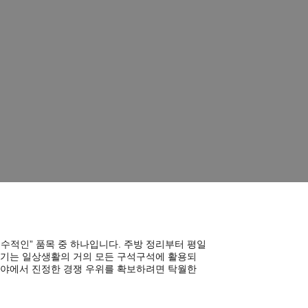
소매 브랜드를 위한 식품 보관 용기 종합 가이드
이드
수적인” 품목 중 하나입니다. 주방 정리부터 평일
 용기는 일상생활의 거의 모든 구석구석에 활용되
 분야에서 진정한 경쟁 우위를 확보하려면 탁월한