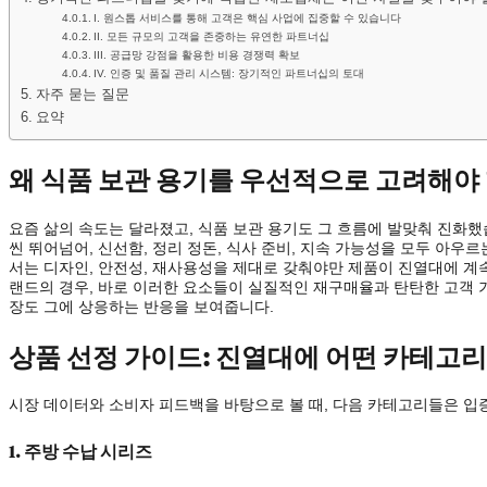
I. 원스톱 서비스를 통해 고객은 핵심 사업에 집중할 수 있습니다
II. 모든 규모의 고객을 존중하는 유연한 파트너십
III. 공급망 강점을 활용한 비용 경쟁력 확보
IV. 인증 및 품질 관리 시스템: 장기적인 파트너십의 토대
자주 묻는 질문
요약
왜 식품 보관 용기를 우선적으로 고려해야
요즘 삶의 속도는 달라졌고, 식품 보관 용기도 그 흐름에 발맞춰 진화했
씬 뛰어넘어, 신선함, 정리 정돈, 식사 준비, 지속 가능성을 모두 아우르
서는 디자인, 안전성, 재사용성을 제대로 갖춰야만 제품이 진열대에 계속
랜드의 경우, 바로 이러한 요소들이 실질적인 재구매율과 탄탄한 고객 
장도 그에 상응하는 반응을 보여줍니다.
상품 선정 가이드: 진열대에 어떤 카테고
시장 데이터와 소비자 피드백을 바탕으로 볼 때, 다음 카테고리들은 입
1. 주방 수납 시리즈