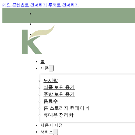
메인 콘텐츠로 건너뛰기
푸터로 건너뛰기
홈
제품
도시락
식품 보관 용기
주방 보관 용기
음료수
홈 스토리지 컨테이너
휴대용 정리함
사용자 지정
서비스