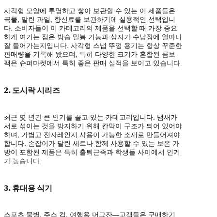
사각형 모양에 투명하고 쌓아 보관할 수 있는 이 제품들은
곡물, 말린 과일, 향신료를 보관하기에 실용적인 선택입니
다. 소비자들이 이 카테고리의 제품을 선택할 때 가장 중요
하게 여기는 점은 방습 밀봉 기능과 상자가 수납장에 얼마나
잘 들어가는지입니다. 사각형 스냅 뚜껑 용기는 항상 꾸준한
판매량을 기록해 왔으며, 특히 다양한 크기가 혼합된 콤보
팩은 슈퍼마켓에서 특히 좋은 판매 실적을 보이고 있습니다.
2. 도시락 시리즈
최근 몇 년간 큰 인기를 끌고 있는 카테고리입니다. 냄새가
서로 섞이는 것을 방지하기 위해 칸막이 구조가 되어 있어야
하며, 가볍고 전자레인지 사용이 가능한 소재로 만들어져야
합니다. 손잡이가 달린 세트나 함께 사용할 수 있는 보온 가
방이 포함된 제품은 특히 출퇴근족과 학생들 사이에서 인기
가 높습니다.
3. 휴대용 식기
스포츠 물병, 주스 컵, 여행용 머그잔—고객들은 구매하기