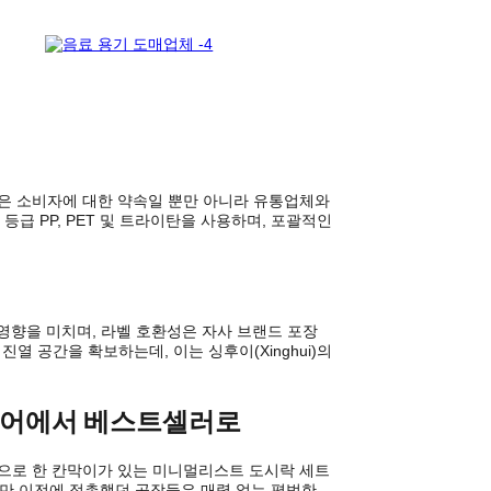
 인증은 소비자에 대한 약속일 뿐만 아니라 유통업체와
등급 PP, PET 및 트라이탄을 사용하며, 포괄적인
영향을 미치며, 라벨 호환성은 자사 브랜드 포장
 공간을 확보하는데, 이는 싱후이(Xinghui)의
이디어에서 베스트셀러로
깃으로 한 칸막이가 있는 미니멀리스트 도시락 세트
하지만 이전에 접촉했던 공장들은 매력 없는 평범한