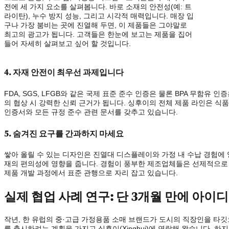
전에 세 가지 요소를 살펴봅니다. 바로 소재의 안전성(예: 트
라이탄), 누수 방지 성능, 그리고 시각적 매력입니다. 매장 입
구나 가장 붐비는 곳에 진열해 두면, 이 제품들은 그야말로
최고의 광고가 됩니다. 고객들은 한눈에 보고는 제품을 집어
들어 자세히 살펴보고 싶어 할 것입니다.
4. 자재 안전이 최우선 과제입니다
FDA, SGS, LFGB와 같은 국제 표준 준수 인증은 물론 BPA 무함유
의 협상 시 강력한 신뢰 근거가 됩니다. 싱후이의 전체 제품 라인은 식품 
인증서와 모든 규정 준수 관련 문서를 갖추고 있습니다.
5. 숨겨진 요구를 간과하지 마세요
쌓아 올릴 수 있는 디자인은 진열대 디스플레이와 가정 내 수납 경험에 
재의 편의성에 영향을 줍니다. 경험이 풍부한 제조업체들은 선제적으로 진열
제품 개발 과정에서 표준 관행으로 자리 잡고 있습니다.
실제 협업 사례 연구: 단 3개월 만에 아
작년, 한 유럽의 중·고급 가정용품 소매 브랜드가 도시의 직장인을 타
를 출시하려는 계획을 가지고 싱후이(Xinghui)에 연락해 왔습니다. 