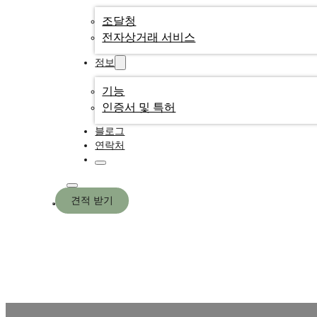
조달청
전자상거래 서비스
정보
기능
인증서 및 특허
블로그
연락처
견적 받기