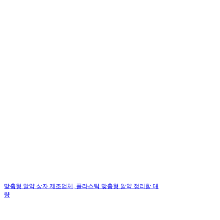
맞춤형 알약 상자 제조업체, 플라스틱 맞춤형 알약 정리함 대
량