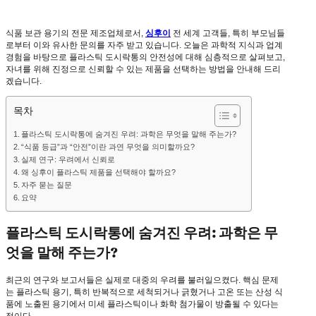
식품 보관 용기의 전문 제조업체로서,
싱후이
전 세계 고객들, 특히 부모님들
로부터 이와 유사한 문의를 자주 받고 있습니다. 오늘은 과학적 지식과 업계
경험을 바탕으로 플라스틱 도시락통의 안전성에 대해 심층적으로 살펴보고,
자녀를 위해 진정으로 신뢰할 수 있는 제품을 선택하는 방법을 안내해 드리
겠습니다.
목차
플라스틱 도시락통에 숨겨진 우려: 과학은 무엇을 말해 주는가?
“식품 등급”과 “안전”이란 과연 무엇을 의미할까요?
실제 연구: 우려에서 신뢰로
왜 싱후이 플라스틱 제품을 선택해야 할까요?
자주 묻는 질문
요약
플라스틱 도시락통에 숨겨진 우려: 과학은 무
엇을 말해 주는가?
최근의 연구와 보고서들은 실제로 대중의 우려를 불러일으켰다. 핵심 문제
는 플라스틱 용기, 특히 반복적으로 세척되거나 긁혔거나 고온 또는 산성 식
품에 노출된 용기에서 미세 플라스틱이나 화학 첨가물이 방출될 수 있다는