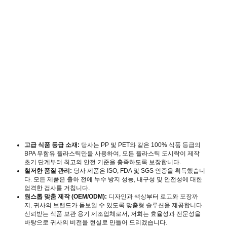
고급 식품 등급 소재:
당사는 PP 및 PET와 같은 100% 식품 등급의
BPA 무함유 플라스틱만을 사용하여, 모든 플라스틱 도시락이 제작
초기 단계부터 최고의 안전 기준을 충족하도록 보장합니다.
철저한 품질 관리:
당사 제품은 ISO, FDA 및 SGS 인증을 획득했습니
다. 모든 제품은 출하 전에 누수 방지 성능, 내구성 및 안전성에 대한
엄격한 검사를 거칩니다.
원스톱 맞춤 제작 (OEM/ODM):
디자인과 색상부터 로고와 포장까
지, 귀사의 브랜드가 돋보일 수 있도록 맞춤형 솔루션을 제공합니다.
신뢰받는 식품 보관 용기 제조업체로서, 저희는 효율성과 전문성을
바탕으로 귀사의 비전을 현실로 만들어 드리겠습니다.