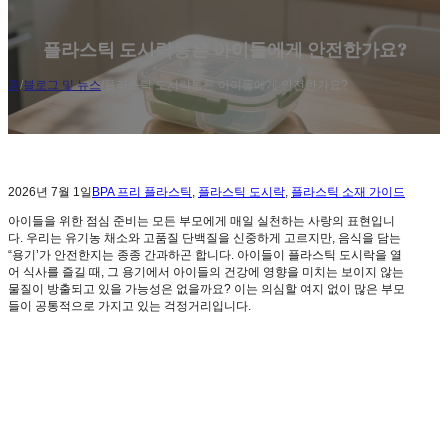
플라스틱 도시락통은 아이들에게 안전한가요?
홈
/
블로그 및 뉴스
/
플라스틱 도시락통은 아이들에게 안전한가요?
2026년 7월 1일
BPA 프리 플라스틱
,
플라스틱 도시락
,
플라스틱 소재 가이드
아이들을 위한 점심 준비는 모든 부모에게 매일 실천하는 사랑의 표현입니
다. 우리는 유기농 채소와 고품질 단백질을 신중하게 고르지만, 음식을 담는
“용기’가 안전한지는 종종 간과하곤 합니다. 아이들이 플라스틱 도시락을 열
어 식사를 즐길 때, 그 용기에서 아이들의 건강에 영향을 미치는 보이지 않는
물질이 방출되고 있을 가능성은 없을까요? 이는 의심할 여지 없이 많은 부모
들이 공통적으로 가지고 있는 걱정거리입니다.