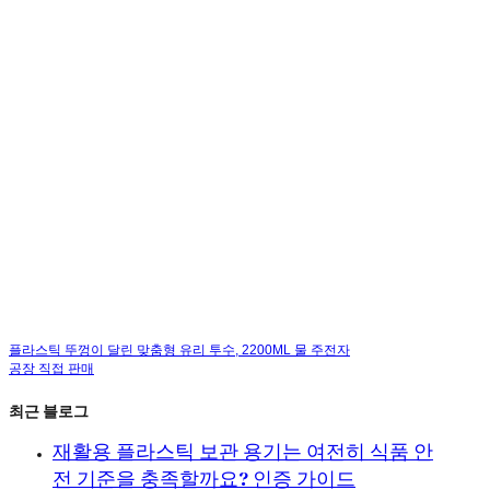
플라스틱 뚜껑이 달린 맞춤형 유리 투수, 2200ML 물 주전자
공장 직접 판매
최근 블로그
재활용 플라스틱 보관 용기는 여전히 식품 안
전 기준을 충족할까요? 인증 가이드