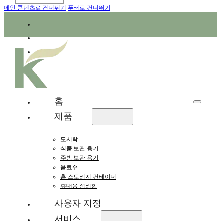
메인 콘텐츠로 건너뛰기
푸터로 건너뛰기
홈
제품
도시락
식품 보관 용기
주방 보관 용기
음료수
홈 스토리지 컨테이너
휴대용 정리함
사용자 지정
서비스