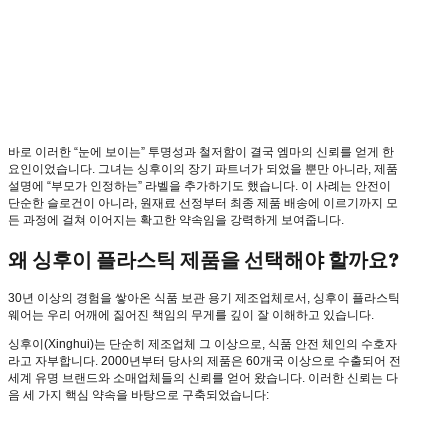
바로 이러한 “눈에 보이는” 투명성과 철저함이 결국 엠마의 신뢰를 얻게 한
요인이었습니다. 그녀는 싱후이의 장기 파트너가 되었을 뿐만 아니라, 제품
설명에 “부모가 인정하는” 라벨을 추가하기도 했습니다. 이 사례는 안전이
단순한 슬로건이 아니라, 원재료 선정부터 최종 제품 배송에 이르기까지 모
든 과정에 걸쳐 이어지는 확고한 약속임을 강력하게 보여줍니다.
왜 싱후이 플라스틱 제품을 선택해야 할까요?
30년 이상의 경험을 쌓아온 식품 보관 용기 제조업체로서, 싱후이 플라스틱
웨어는 우리 어깨에 짊어진 책임의 무게를 깊이 잘 이해하고 있습니다.
싱후이(Xinghui)는 단순히 제조업체 그 이상으로, 식품 안전 체인의 수호자
라고 자부합니다. 2000년부터 당사의 제품은 60개국 이상으로 수출되어 전
세계 유명 브랜드와 소매업체들의 신뢰를 얻어 왔습니다. 이러한 신뢰는 다
음 세 가지 핵심 약속을 바탕으로 구축되었습니다: