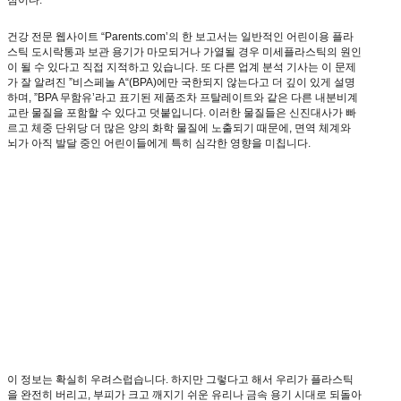
점이다.
건강 전문 웹사이트 “Parents.com’의 한 보고서는 일반적인 어린이용 플라
스틱 도시락통과 보관 용기가 마모되거나 가열될 경우 미세플라스틱의 원인
이 될 수 있다고 직접 지적하고 있습니다. 또 다른 업계 분석 기사는 이 문제
가 잘 알려진 ”비스페놀 A“(BPA)에만 국한되지 않는다고 더 깊이 있게 설명
하며, ”BPA 무함유’라고 표기된 제품조차 프탈레이트와 같은 다른 내분비계
교란 물질을 포함할 수 있다고 덧붙입니다. 이러한 물질들은 신진대사가 빠
르고 체중 단위당 더 많은 양의 화학 물질에 노출되기 때문에, 면역 체계와
뇌가 아직 발달 중인 어린이들에게 특히 심각한 영향을 미칩니다.
이 정보는 확실히 우려스럽습니다. 하지만 그렇다고 해서 우리가 플라스틱
을 완전히 버리고, 부피가 크고 깨지기 쉬운 유리나 금속 용기 시대로 되돌아