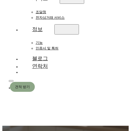
조달청
전자상거래 서비스
정보
기능
인증서 및 특허
블로그
연락처
견적 받기