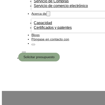
Servicio de Compras
Servicio de comercio electrónico
Acerca de
Capacidad
Certificados y patentes
Blogs
Póngase en contacto con
Solicitar presupuesto