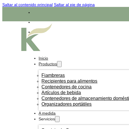
Saltar al contenido principal
Saltar al pie de página
Inicio
Productos
Fiambreras
Recipientes para alimentos
Contenedores de cocina
Artículos de bebida
Contenedores de almacenamiento domést
Organizadores portátiles
A medida
Servicios