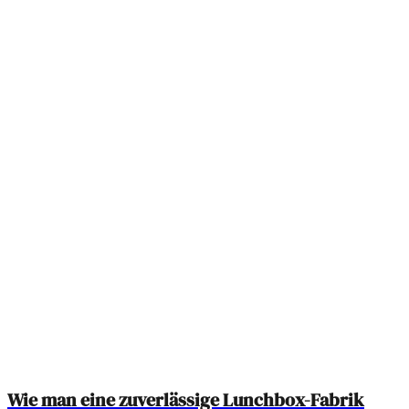
Wie man eine zuverlässige Lunchbox-Fabrik