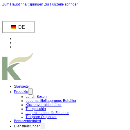
Zum Hauptinhalt springen
Zur Fußzeile springen
DE
Startseite
Produkte
Lunch-Boxen
Lebensmittellagerungs-Behälter
Küchenvorratsbehälter
Trinkgeschirr
Lagercontainer für Zuhause
Tragbare Organizer
Benutzerdefiniert
Dienstleistungen