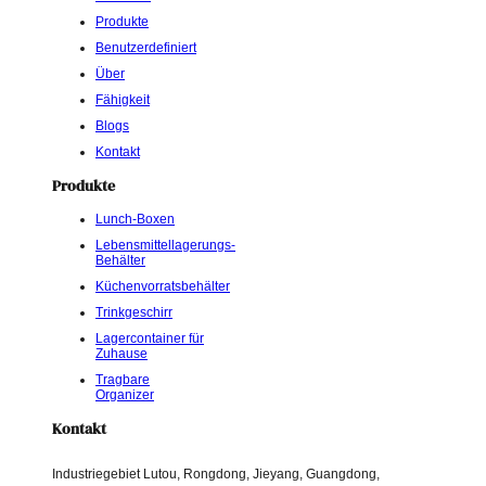
Produkte
Benutzerdefiniert
Über
Fähigkeit
Blogs
Kontakt
Produkte
Lunch-Boxen
Lebensmittellagerungs-
Behälter
Küchenvorratsbehälter
Trinkgeschirr
Lagercontainer für
Zuhause
Tragbare
Organizer
Kontakt
Industriegebiet Lutou, Rongdong, Jieyang, Guangdong,