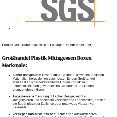
Produkt Detail
Kundenspezifische Lösungen
Unsere Vorteile
FAQ
Großhandel Plastik Mittagessen Boxen
Merkmale:
Sicher und gesund:
Unsere aus BPA-freien, umweltfreundlichen
Materialien hergestellten Lunchboxen für den Großhandel
erfüllen die Sicherheitsstandards für den Kontakt mit
Lebensmitteln und gewährleisten Gesundheit und keinen
unangenehmen Geruch.
Angemessene Trennung
: 3 Fächer Design, leicht zu
kategorisieren und speichern verschiedene Lebensmittel, erfüllen
die Bedürfnisse der täglichen oder unterwegs Vielzahl von
passenden.
Versiegelt und auslaufsicher
: Dichtes und auslaufsicheres