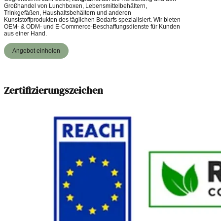
Großhandel von Lunchboxen, Lebensmittelbehältern,
Trinkgefäßen, Haushaltsbehältern und anderen
Kunststoffprodukten des täglichen Bedarfs spezialisiert. Wir bieten
OEM- & ODM- und E-Commerce-Beschaffungsdienste für Kunden
aus einer Hand.
Angebot einholen
Zertifizierungszeichen