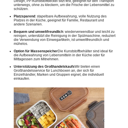
Design, PP-Kunststoffdeckel sitzt fest, geeignet für den Transport
unterwegs, ohne zu kleckern, um die Frische der Lebensmittel zu
schützen.
Platzsparend
: stapelbare Aufbewahrung, volle Nutzung des
Platzes in der Küche, geeignet für Familie, Restaurant und
andere Szenarien.
Bequem und umweltfreundlich
: wiederverwendbar und leicht zu
reinigen, unterstützt die Reinigung in der Spülmaschine, reduziert
die Verwendung von Einwegartikeln, ist umweltfreundlich und
mühelos.
Option für Massenspeicher
Die Kunststoffbehälter sind ideal für
die Aufbewahrung von Lebensmitteln in der Küche oder für
Mittagessen zum Mitnehmen.
Unterstützung des Großhandelskaufs
Wir bieten einen
Großhandelsservice für Lunchboxen an, der sich für
Einzelhändler, Marken und Gruppen eignet, die individuell
einkaufen.