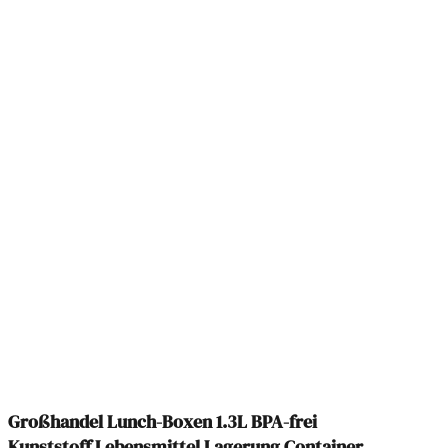
Großhandel Lunch-Boxen 1.3L BPA-frei
Kunststoff Lebensmittel Lagerung Container