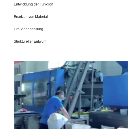
Entwicklung der Funktion
Ersetzen von Material
Größenanpassung
Struktureller Entwurf
Erzählen Sie von Ihren Bedürfnissen
Mehr individuelle Lösungen