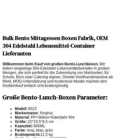
Bulk Bento Mittagessen Boxen Fabrik, OEM
304 Edelstahl Lebensmittel-Container
Lieferanten
Willkommen beim Kauf von großen Bento-Lunchboxen.
Wir
liefern langlebige 304-Edelstahl-Lebensmittelbehälter in großen
Mengen, die sich perfekt für die Zubereitung von Mahlzeiten, für
Schule, Büro oder Catering eignen. Direkte Großhandelspreise ab
Werk, MOQ-Unterstützung und kostenlose Muster machen den
Großeinkauf einfach und kostengünstig.
Große Bento-Lunch-Boxen Parameter:
Modell
: 6523
Markenname
: Xinghui
Material
: PP+Silikon+Edelstahl 304
Größe:
22*15,5*6,5 cm
Kapazität:
800ML
Farbe
: rosa, blau, grün
Bruttogewicht:
11,5 kg