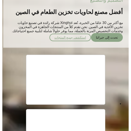
التصميم والتصنيع
أفضل مصنع لحاويات تخزين الطعام في الصين
مع أكثر من 30 عامًا من الخبرة، تُعد Xinghui شركة رائدة في تصنيع حاويات
تخزين الأغذية في الصين. نحن نقدم كلاً من المنتجات الجاهزة في المخزون
وخدمات التخصيص المرنة بالجملة، مما يوفر حلولاً شاملة لتلبية جميع احتياجاتك.
تحدث إلى خبرائنا
استكشف جميع المنتجات