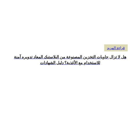
راءة المزيد
 لا تزال حاويات التخزين المصنوعة من البلاستيك المعاد تدويره آمنة
للاستخدام مع الأغذية؟ دليل الشهادات