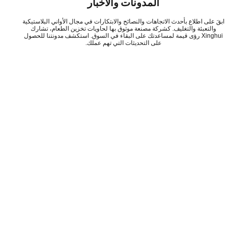
المدونات والأخبار
َ على اطلاع بأحدث الاتجاهات والنصائح والابتكارات في مجال الأواني البلاستيكية
والتعبئة والتغليف. كشركة مصنعة موثوق بها لحاويات تخزين الطعام، تشارك
Xinghui رؤى قيمة لمساعدتك على البقاء في السوق. استكشف مدونتنا للحصول
على التحديثات التي تهم عملك.