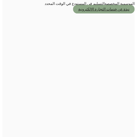
وسمية المخصصة
التسليم في المستودع في الوقت المحدد
نبذة عن خدمات التجارة الإلكترونية