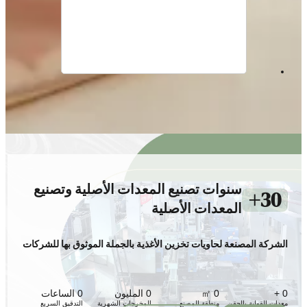
سنوات تصنيع المعدات الأصلية وتصنيع
30+
المعدات الأصلية
الشركة المصنعة لحاويات تخزين الأغذية بالجملة الموثوق بها للشركات
0
+
0
㎡
0
المليون
0
الساعات
معدات القولبة بالحقن
منطقة المصنع
المخرجات الشهرية
التدقيق السريع