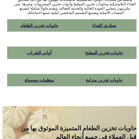
داء البلاستيكية وحاويات تخزين المطبخ وأدوات تخزين المشروبات وغيرها. نحن
ملتزمون بمعايير الجودة العالية والخدمة الفعالة، ونقدم حلولاً شاملة لتصنيع
المعدات الأصلية وتصنيع التصميم الشخصي لتلبية جميع احتياجاتك.
صناديق الغداء
حاويات تخزين الطعام
حاويات تخزين المطبخ
أواني الشراب
حاويات تخزين منزلية
منظمات محمولة
ويات تخزين الطعام المتميزة الموثوق بها من
ل العملاء في جميع أنحاء العالم