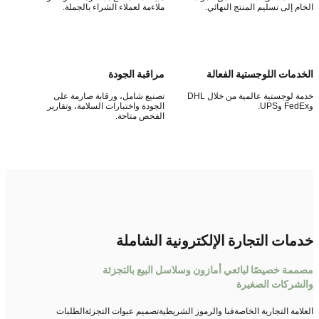
ام إلى تسليم المنتج النهائي.
ملاءمة لعملاء الشراء بالجملة.
دمات اللوجستية الفعالة
مراقبة الجودة
خدمة لوجستية عالمية من خلال DHL
تصنيع شامل، ورقابة صارمة على
الجودة واختبارات السلامة، وتقارير
الفحص متاحة.
نبذة عن حلول المشتريات
مات التجارة الإلكترونية الشاملة
مة خصيصًا لبائعي أمازون وسلاسل البيع بالتجزئة
شركات الصغيرة
لامة التجارية الخاصة
فبا والرموز الشريطية
تصميم عبوات التجزئة
الطلبات