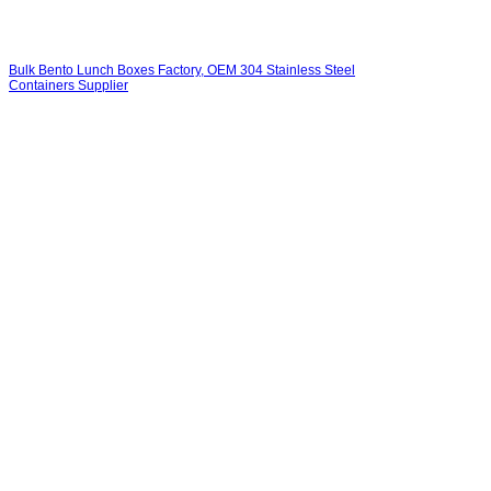
Bulk Bento Lunch Boxes Factory, OEM 304 Stainless Steel
Containers Supplier