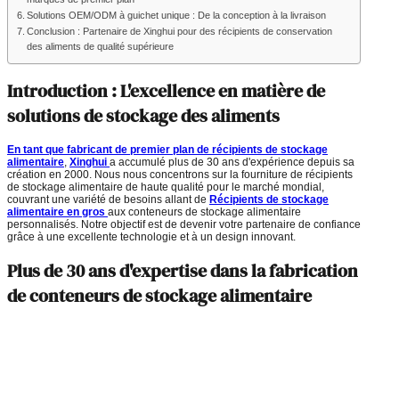
Solutions OEM/ODM à guichet unique : De la conception à la livraison
Conclusion : Partenaire de Xinghui pour des récipients de conservation
des aliments de qualité supérieure
Introduction : L'excellence en matière de
solutions de stockage des aliments
En tant que fabricant de premier plan de récipients de stockage
alimentaire
,
Xinghui
a accumulé plus de 30 ans d'expérience depuis sa
création en 2000. Nous nous concentrons sur la fourniture de récipients
de stockage alimentaire de haute qualité pour le marché mondial,
couvrant une variété de besoins allant de
Récipients de stockage
alimentaire en gros
aux conteneurs de stockage alimentaire
personnalisés. Notre objectif est de devenir votre partenaire de confiance
grâce à une excellente technologie et à un design innovant.
Plus de 30 ans d'expertise dans la fabrication
de conteneurs de stockage alimentaire