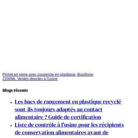
Pichet en verre avec couvercle en plastique, Bouilloire
2200ML Ventes directes à l'usine
Blogs récents
Les bacs de rangement en plastique recyclé
sont-ils toujours adaptés au contact
alimentaire ? Guide de certification
Liste de contrôle à l'usine pour les récipients
de conservation alimentaires avant de