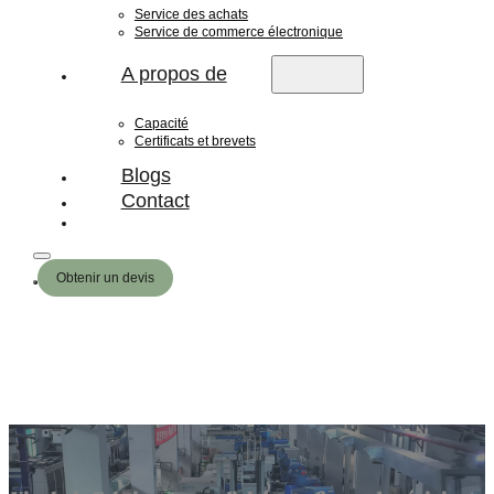
Service des achats
Service de commerce électronique
A propos de
Capacité
Certificats et brevets
Blogs
Contact
Obtenir un devis