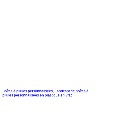
Boîtes à pilules personnalisées, Fabricant de boîtes à
pilules personnalisées en plastique en vrac