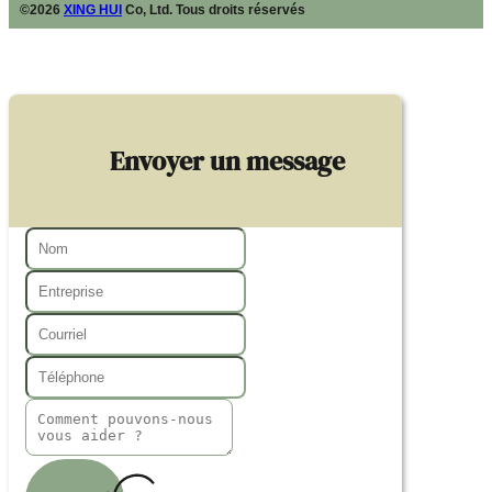
©2026
XING HUI
Co, Ltd. Tous droits réservés
Envoyer un message