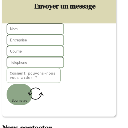
Envoyer un message
Soumettre
Nous contacter