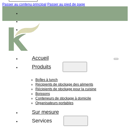
Passer au contenu principal
Passer au pied de page
Accueil
Produits
Boîtes à lunch
Récipients de stockage des aliments
Récipients de stockage pour la cuisine
Boissons
Conteneurs de stockage à domicile
Organisateurs portables
Sur mesure
Services