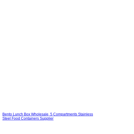
Bento Lunch Box Wholesale, 5 Compartments Stainless
Steel Food Containers Supplier