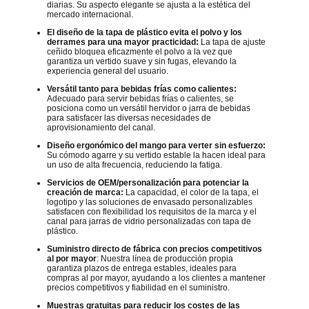
diarias. Su aspecto elegante se ajusta a la estética del
mercado internacional.
El diseño de la tapa de plástico evita el polvo y los
derrames para una mayor practicidad:
La tapa de ajuste
ceñido bloquea eficazmente el polvo a la vez que
garantiza un vertido suave y sin fugas, elevando la
experiencia general del usuario.
Versátil tanto para bebidas frías como calientes:
Adecuado para servir bebidas frías o calientes, se
posiciona como un versátil hervidor o jarra de bebidas
para satisfacer las diversas necesidades de
aprovisionamiento del canal.
Diseño ergonómico del mango para verter sin esfuerzo:
Su cómodo agarre y su vertido estable la hacen ideal para
un uso de alta frecuencia, reduciendo la fatiga.
Servicios de OEM/personalización para potenciar la
creación de marca:
La capacidad, el color de la tapa, el
logotipo y las soluciones de envasado personalizables
satisfacen con flexibilidad los requisitos de la marca y el
canal para jarras de vidrio personalizadas con tapa de
plástico.
Suministro directo de fábrica con precios competitivos
al por mayor
: Nuestra línea de producción propia
garantiza plazos de entrega estables, ideales para
compras al por mayor, ayudando a los clientes a mantener
precios competitivos y fiabilidad en el suministro.
Muestras gratuitas para reducir los costes de las