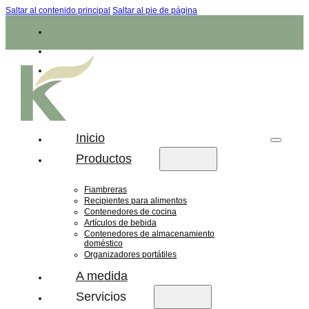
Saltar al contenido principal
Saltar al pie de página
Inicio
Productos
Fiambreras
Recipientes para alimentos
Contenedores de cocina
Artículos de bebida
Contenedores de almacenamiento
doméstico
Organizadores portátiles
A medida
Servicios