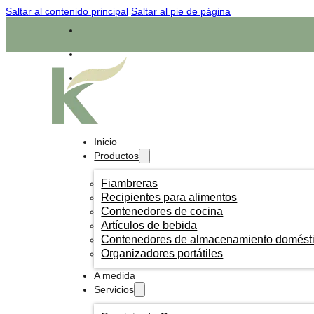
Saltar al contenido principal
Saltar al pie de página
Inicio
Productos
Fiambreras
Recipientes para alimentos
Contenedores de cocina
Artículos de bebida
Contenedores de almacenamiento domést
Organizadores portátiles
A medida
Servicios