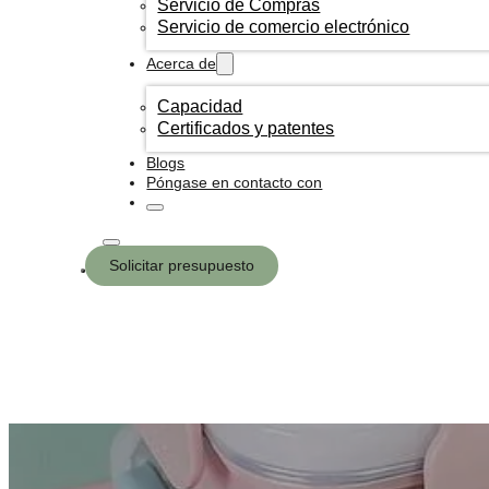
Servicio de Compras
Servicio de comercio electrónico
Acerca de
Capacidad
Certificados y patentes
Blogs
Póngase en contacto con
Solicitar presupuesto