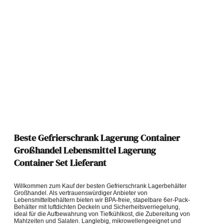
Beste Gefrierschrank Lagerung Container
Großhandel Lebensmittel Lagerung
Container Set Lieferant
Willkommen zum Kauf der besten Gefrierschrank Lagerbehälter
Großhandel. Als vertrauenswürdiger Anbieter von
Lebensmittelbehältern bieten wir BPA-freie, stapelbare 6er-Pack-
Behälter mit luftdichten Deckeln und Sicherheitsverriegelung,
ideal für die Aufbewahrung von Tiefkühlkost, die Zubereitung von
Mahlzeiten und Salaten. Langlebig, mikrowellengeeignet und