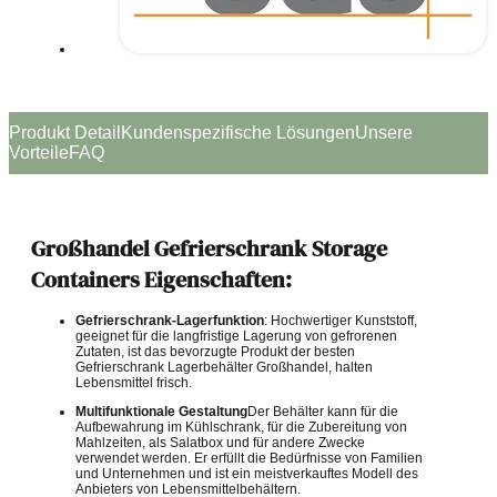
Produkt Detail
Kundenspezifische Lösungen
Unsere
Vorteile
FAQ
Großhandel Gefrierschrank Storage
Containers Eigenschaften:
Gefrierschrank-Lagerfunktion
: Hochwertiger Kunststoff,
geeignet für die langfristige Lagerung von gefrorenen
Zutaten, ist das bevorzugte Produkt der besten
Gefrierschrank Lagerbehälter Großhandel, halten
Lebensmittel frisch.
Multifunktionale Gestaltung
Der Behälter kann für die
Aufbewahrung im Kühlschrank, für die Zubereitung von
Mahlzeiten, als Salatbox und für andere Zwecke
verwendet werden. Er erfüllt die Bedürfnisse von Familien
und Unternehmen und ist ein meistverkauftes Modell des
Anbieters von Lebensmittelbehältern.