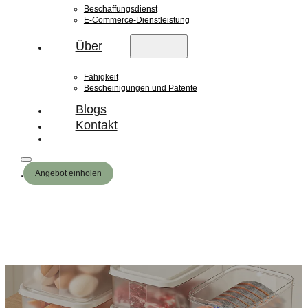
Beschaffungsdienst
E-Commerce-Dienstleistung
Über
Fähigkeit
Bescheinigungen und Patente
Blogs
Kontakt
Angebot einholen